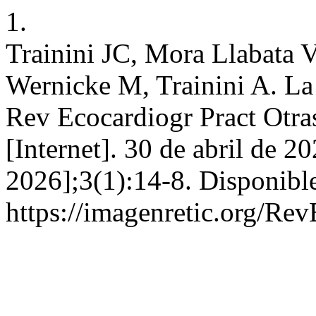
1.
Trainini JC, Mora Llabata 
Wernicke M, Trainini A. La 
Rev Ecocardiogr Pract Otr
[Internet]. 30 de abril de 2
2026];3(1):14-8. Disponible
https://imagenretic.org/Rev