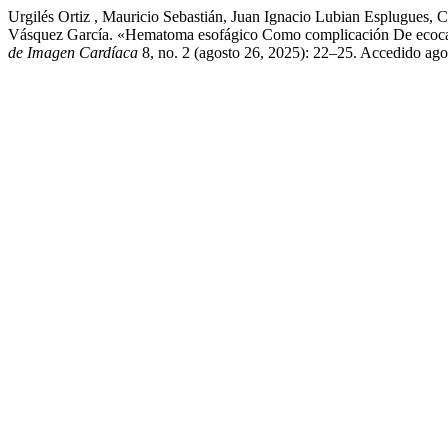
Urgilés Ortiz , Mauricio Sebastián, Juan Ignacio Lubian Esplugues, 
Vásquez García. «Hematoma esofágico Como complicación De ecocar
de Imagen Cardíaca
8, no. 2 (agosto 26, 2025): 22–25. Accedido agos