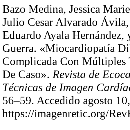
Bazo Medina, Jessica Marie
Julio Cesar Alvarado Ávila
Eduardo Ayala Hernández, 
Guerra. «Miocardiopatía Dil
Complicada Con Múltiples T
De Caso».
Revista de Ecoca
Técnicas de Imagen Cardía
56–59. Accedido agosto 10,
https://imagenretic.org/Rev