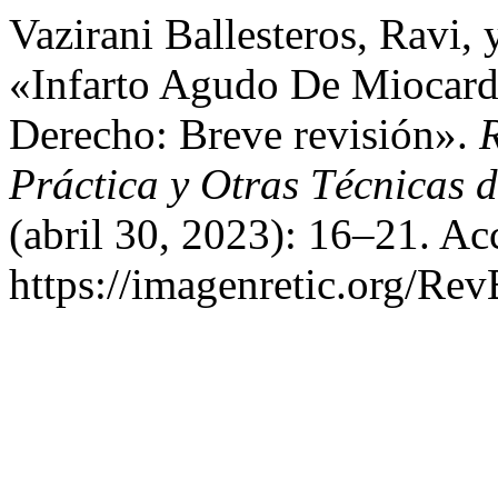
Vazirani Ballesteros, Ravi,
«Infarto Agudo De Miocardi
Derecho: Breve revisión».
R
Práctica y Otras Técnicas 
(abril 30, 2023): 16–21. Ac
https://imagenretic.org/Rev