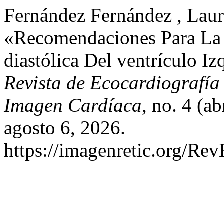
Fernández Fernández , Laur
«Recomendaciones Para La 
diastólica Del ventrículo I
Revista de Ecocardiografía
Imagen Cardíaca
, no. 4 (a
agosto 6, 2026.
https://imagenretic.org/Rev