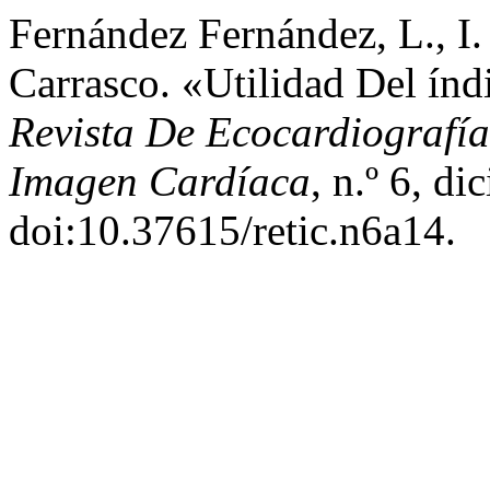
Fernández Fernández, L., I.
Carrasco. «Utilidad Del ín
Revista De Ecocardiografía
Imagen Cardíaca
, n.º 6, d
doi:10.37615/retic.n6a14.