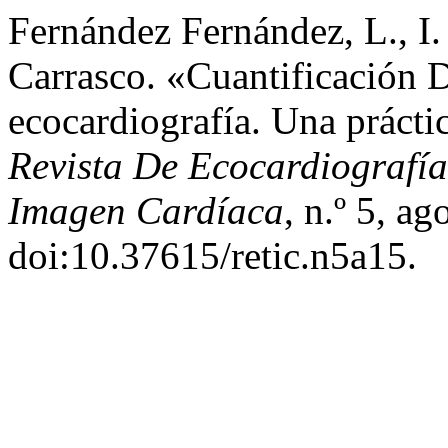
Fernández Fernández, L., I.
Carrasco. «Cuantificación D
ecocardiografía. Una práct
Revista De Ecocardiografía
Imagen Cardíaca
, n.º 5, a
doi:10.37615/retic.n5a15.