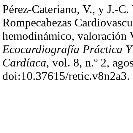
Pérez-Cateriano, V., y J.-C
Rompecabezas Cardiovascu
hemodinámico, valoración 
Ecocardiografía Práctica 
Cardíaca
, vol. 8, n.º 2, ag
doi:10.37615/retic.v8n2a3.