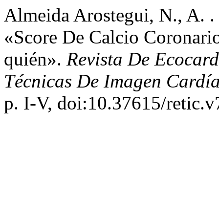
Almeida Arostegui, N., A. . 
«Score De Calcio Coronari
quién».
Revista De Ecocard
Técnicas De Imagen Cardí
p. I-V, doi:10.37615/retic.