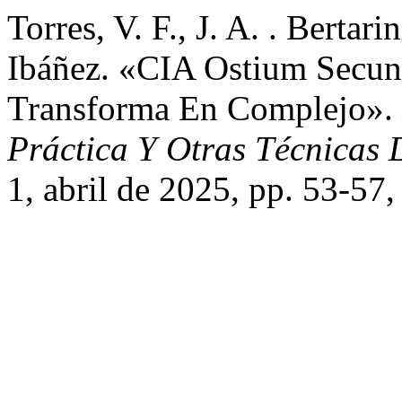
Torres, V. F., J. A. . Bertari
Ibáñez. «CIA Ostium Secun
Transforma En Complejo».
Práctica Y Otras Técnicas
1, abril de 2025, pp. 53-57