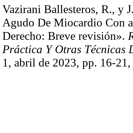
Vazirani Ballesteros, R., y 
Agudo De Miocardio Con af
Derecho: Breve revisión».
R
Práctica Y Otras Técnicas
1, abril de 2023, pp. 16-21