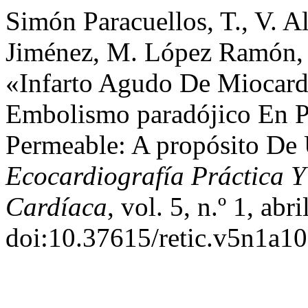
Simón Paracuellos, T., V. A
Jiménez, M. López Ramón, y
«Infarto Agudo De Miocar
Embolismo paradójico En 
Permeable: A propósito De
Ecocardiografía Práctica 
Cardíaca
, vol. 5, n.º 1, ab
doi:10.37615/retic.v5n1a10