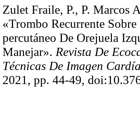
Zulet Fraile, P., P. Marcos 
«Trombo Recurrente Sobre 
percutáneo De Orejuela Izqu
Manejar».
Revista De Ecoca
Técnicas De Imagen Cardí
2021, pp. 44-49, doi:10.37