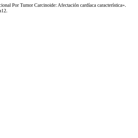
cional Por Tumor Carcinoide: Afectación cardíaca característica».
a12.