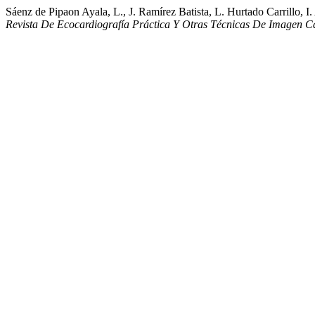
Sáenz de Pipaon Ayala, L., J. Ramírez Batista, L. Hurtado Carrillo, 
Revista De Ecocardiografía Práctica Y Otras Técnicas De Imagen C