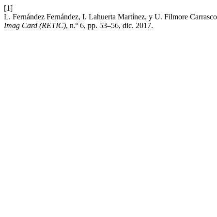
[1]
L. Fernández Fernández, I. Lahuerta Martínez, y U. Filmore Carrasco,
Imag Card (RETIC)
, n.º 6, pp. 53–56, dic. 2017.