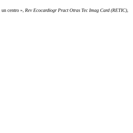
n un centro »,
Rev Ecocardiogr Pract Otras Tec Imag Card (RETIC)
,