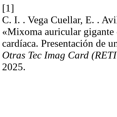
[1]
C. I. . Vega Cuellar, E. . Av
«Mixoma auricular gigante 
cardíaca. Presentación de u
Otras Tec Imag Card (RET
2025.