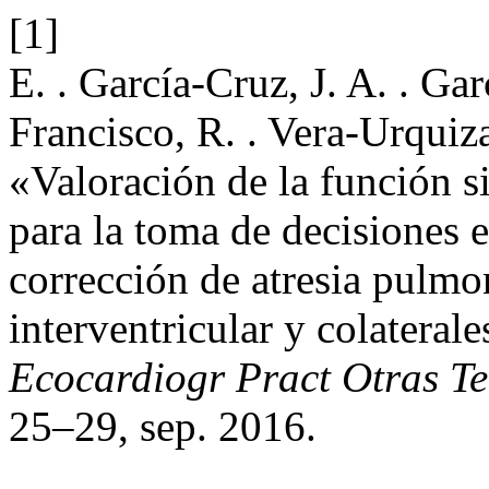
[1]
E. . García-Cruz, J. A. . G
Francisco, R. . Vera-Urquiza
«Valoración de la función si
para la toma de decisiones 
corrección de atresia pulm
interventricular y colatera
Ecocardiogr Pract Otras T
25–29, sep. 2016.