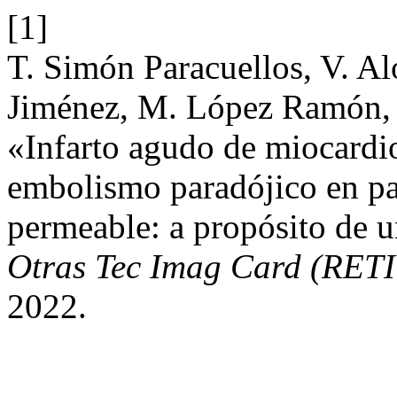
[1]
T. Simón Paracuellos, V. A
Jiménez, M. López Ramón, y
«Infarto agudo de miocardi
embolismo paradójico en pa
permeable: a propósito de u
Otras Tec Imag Card (RET
2022.