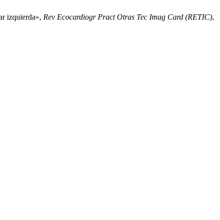
ar izquierda»,
Rev Ecocardiogr Pract Otras Tec Imag Card (RETIC)
,