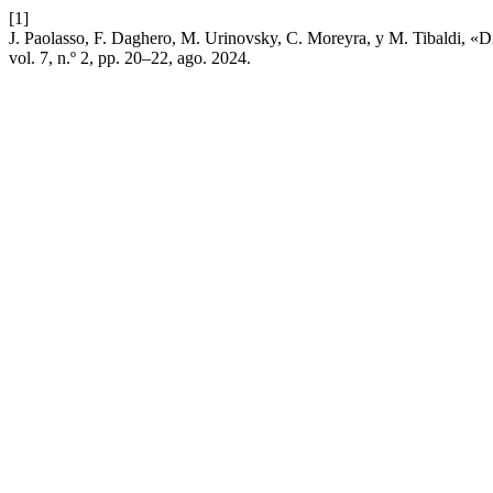
[1]
J. Paolasso, F. Daghero, M. Urinovsky, C. Moreyra, y M. Tibaldi, «Di
vol. 7, n.º 2, pp. 20–22, ago. 2024.