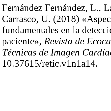
Fernández Fernández, L., La
Carrasco, U. (2018) «Aspec
fundamentales en la detecci
paciente»,
Revista de Ecoca
Técnicas de Imagen Cardía
10.37615/retic.v1n1a14.