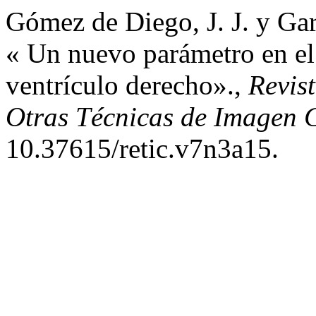
Gómez de Diego, J. J. y Ga
« Un nuevo parámetro en el 
ventrículo derecho».,
Revis
Otras Técnicas de Imagen 
10.37615/retic.v7n3a15.