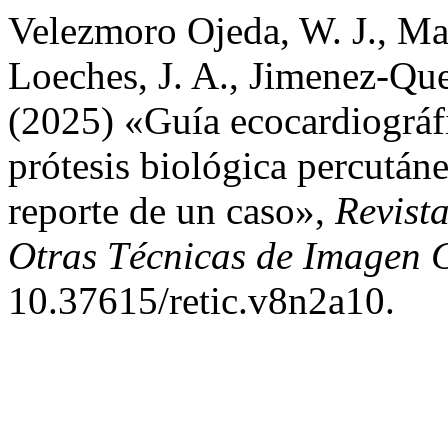
Velezmoro Ojeda, W. J., Ma
Loeches, J. A., Jimenez-Qu
(2025) «Guía ecocardiográfi
prótesis biológica percután
reporte de un caso»,
Revist
Otras Técnicas de Imagen 
10.37615/retic.v8n2a10.