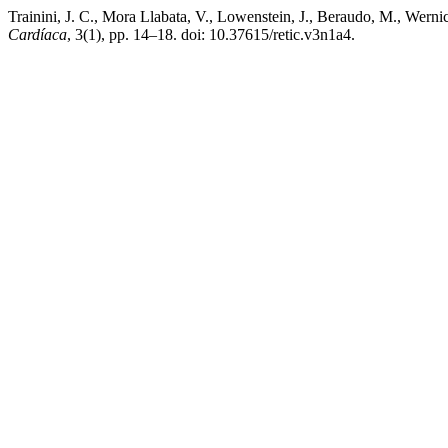
Trainini, J. C., Mora Llabata, V., Lowenstein, J., Beraudo, M., Werni
Cardíaca
, 3(1), pp. 14–18. doi: 10.37615/retic.v3n1a4.