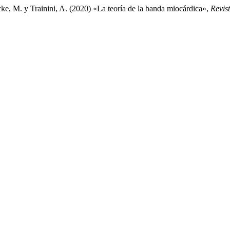
cke, M. y Trainini, A. (2020) «La teoría de la banda miocárdica»,
Revis