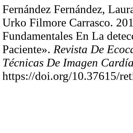
Fernández Fernández, Laura
Urko Filmore Carrasco. 201
Fundamentales En La detecc
Paciente».
Revista De Ecoca
Técnicas De Imagen Cardí
https://doi.org/10.37615/re