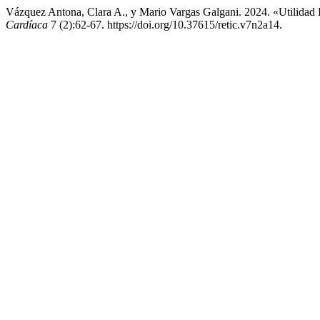
Vázquez Antona, Clara A., y Mario Vargas Galgani. 2024. «Utilidad
Cardíaca
7 (2):62-67. https://doi.org/10.37615/retic.v7n2a14.