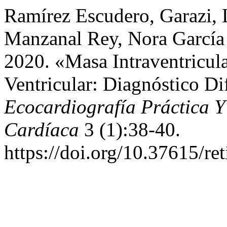
Ramírez Escudero, Garazi,
Manzanal Rey, Nora García 
2020. «Masa Intraventricul
Ventricular: Diagnóstico Di
Ecocardiografía Práctica 
Cardíaca
3 (1):38-40.
https://doi.org/10.37615/re