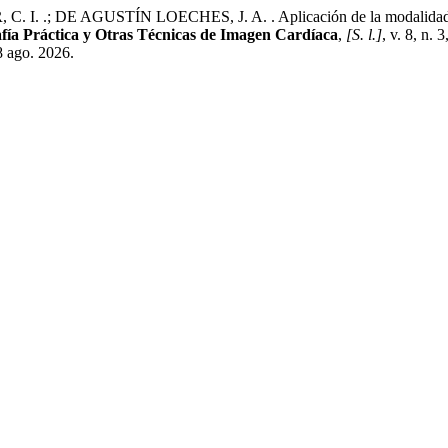
; DE AGUSTÍN LOECHES, J. A. . Aplicación de la modalidad dual c
fía Práctica y Otras Técnicas de Imagen Cardíaca
,
[S. l.]
, v. 8, n.
8 ago. 2026.