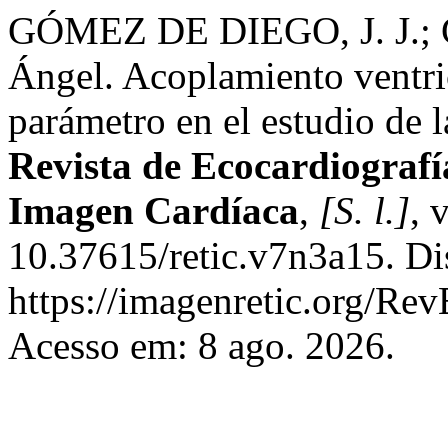
GÓMEZ DE DIEGO, J. J.
Ángel. Acoplamiento ventri
parámetro en el estudio de l
Revista de Ecocardiografí
Imagen Cardíaca
,
[S. l.]
, 
10.37615/retic.v7n3a15. Di
https://imagenretic.org/Rev
Acesso em: 8 ago. 2026.