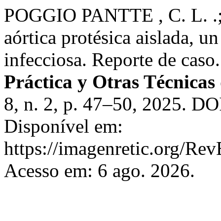
POGGIO PANTTE , C. L. .
aórtica protésica aislada, u
infecciosa. Reporte de caso
Práctica y Otras Técnica
8, n. 2, p. 47–50, 2025. DO
Disponível em:
https://imagenretic.org/Rev
Acesso em: 6 ago. 2026.