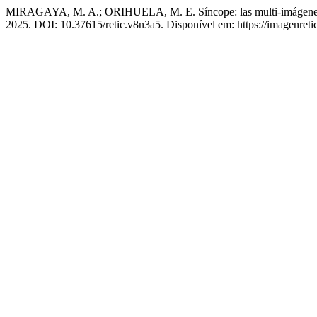
MIRAGAYA, M. A.; ORIHUELA, M. E. Síncope: las multi-imágenes p
2025. DOI: 10.37615/retic.v8n3a5. Disponível em: https://imagenreti