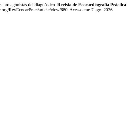
rotagonistas del diagnóstico.
Revista de Ecocardiografía Práctic
c.org/RevEcocarPract/article/view/680. Acesso em: 7 ago. 2026.