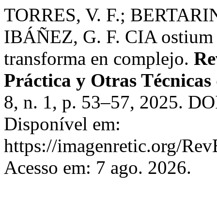
TORRES, V. F.; BERTARINI,
IBÁÑEZ, G. F. CIA ostium 
transforma en complejo.
Re
Práctica y Otras Técnica
8, n. 1, p. 53–57, 2025. DO
Disponível em:
https://imagenretic.org/Rev
Acesso em: 7 ago. 2026.