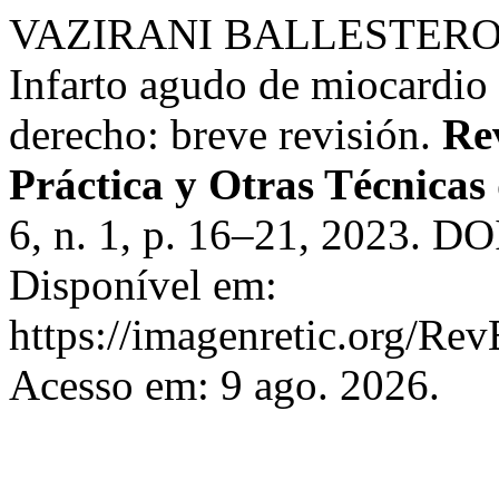
VAZIRANI BALLESTEROS,
Infarto agudo de miocardio 
derecho: breve revisión.
Re
Práctica y Otras Técnica
6, n. 1, p. 16–21, 2023. DO
Disponível em:
https://imagenretic.org/Rev
Acesso em: 9 ago. 2026.