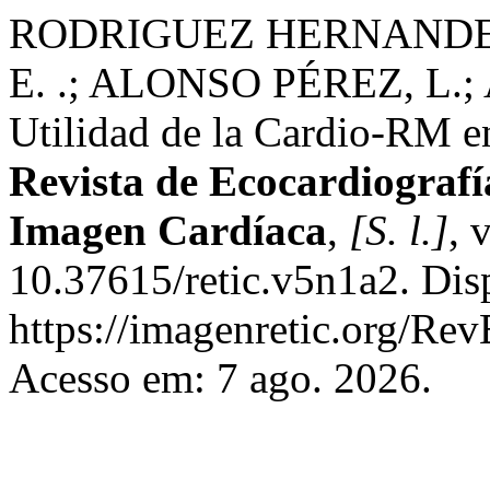
RODRIGUEZ HERNANDEZ,
E. .; ALONSO PÉREZ, L.
Utilidad de la Cardio-RM en
Revista de Ecocardiografí
Imagen Cardíaca
,
[S. l.]
, 
10.37615/retic.v5n1a2. Dis
https://imagenretic.org/Rev
Acesso em: 7 ago. 2026.