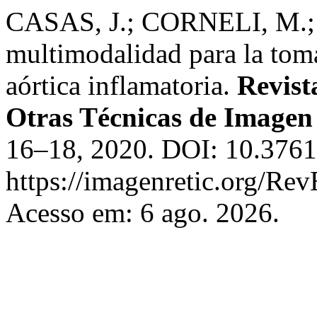
CASAS, J.; CORNELI, M.;
multimodalidad para la toma
aórtica inflamatoria.
Revist
Otras Técnicas de Imagen
16–18, 2020. DOI: 10.37615
https://imagenretic.org/Rev
Acesso em: 6 ago. 2026.