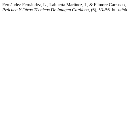
Fernández Fernández, L., Lahuerta Martínez, I., & Filmore Carrasco, 
Práctica Y Otras Técnicas De Imagen Cardíaca
, (6), 53–56. https:/