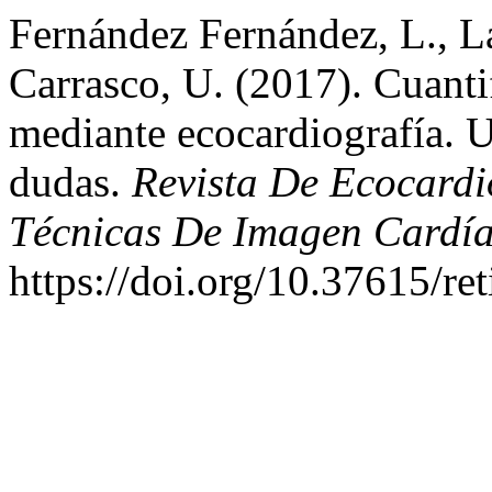
Fernández Fernández, L., La
Carrasco, U. (2017). Cuantif
mediante ecocardiografía. U
dudas.
Revista De Ecocardi
Técnicas De Imagen Cardí
https://doi.org/10.37615/re