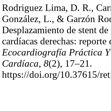
Rodriguez Lima, D. R., Carr
González, L., & Garzón Rod
Desplazamiento de stent de 
cardíacas derechas: reporte
Ecocardiografía Práctica 
Cardíaca
,
8
(2), 17–21.
https://doi.org/10.37615/re