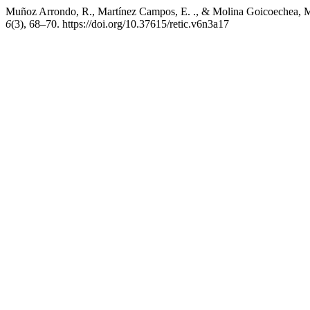
Muñoz Arrondo, R., Martínez Campos, E. ., & Molina Goicoechea, M. 
6
(3), 68–70. https://doi.org/10.37615/retic.v6n3a17