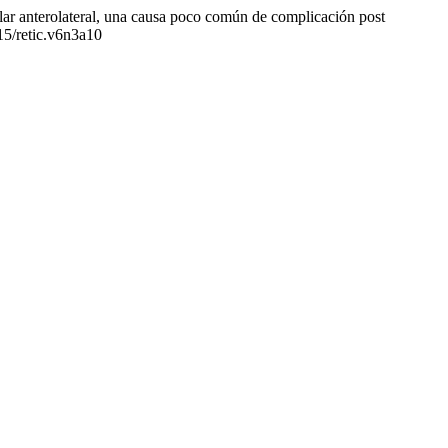
ar anterolateral, una causa poco común de complicación post
615/retic.v6n3a10