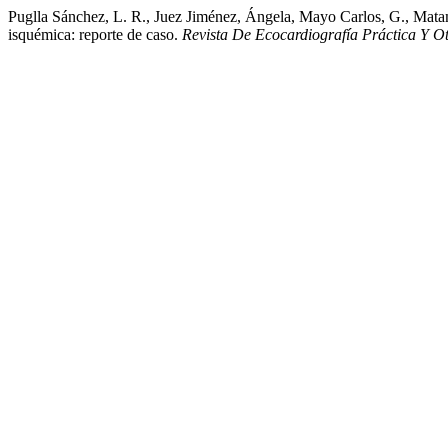
Puglla Sánchez, L. R., Juez Jiménez, Ángela, Mayo Carlos, G., Matam
isquémica: reporte de caso.
Revista De Ecocardiografía Práctica Y 