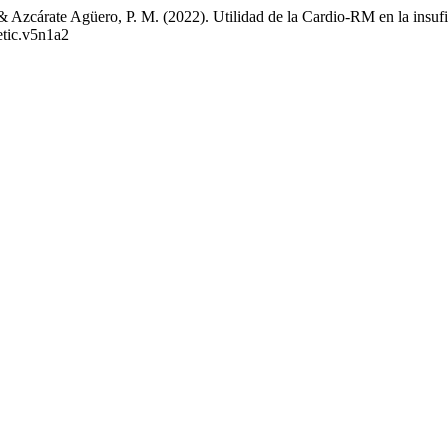
 & Azcárate Agüero, P. M. (2022). Utilidad de la Cardio-RM en la insufi
retic.v5n1a2