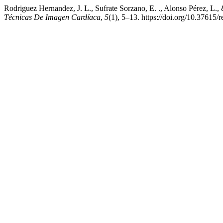
Rodriguez Hernandez, J. L., Sufrate Sorzano, E. ., Alonso Pérez, L.,
Técnicas De Imagen Cardíaca
,
5
(1), 5–13. https://doi.org/10.37615/