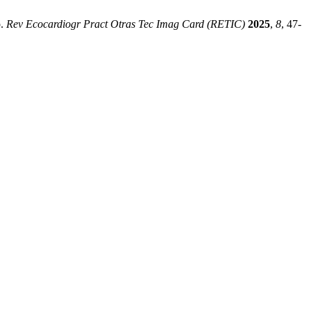
o.
Rev Ecocardiogr Pract Otras Tec Imag Card (RETIC)
2025
,
8
, 47-