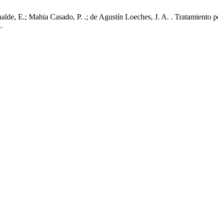
alde, E.; Mahia Casado, P. .; de Agustín Loeches, J. A. . Tratamiento
.