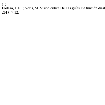
(1)
Forteza, J. F. .; Noris, M. Visión crítica De Las guías De función dia
2017
, 7-12.