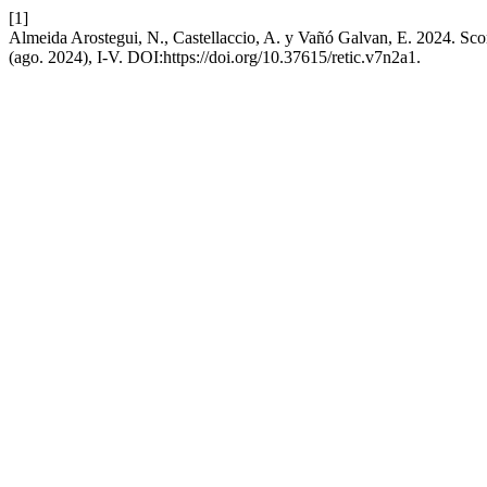
[1]
Almeida Arostegui, N., Castellaccio, A. y Vañó Galvan, E. 2024. Sco
(ago. 2024), I-V. DOI:https://doi.org/10.37615/retic.v7n2a1.