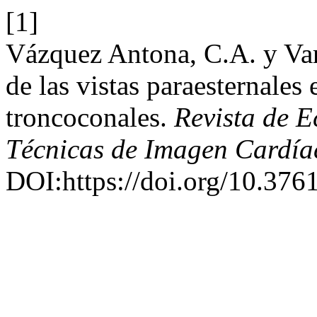
[1]
Vázquez Antona, C.A. y Var
de las vistas paraesternales
troncoconales.
Revista de E
Técnicas de Imagen Cardía
DOI:https://doi.org/10.376