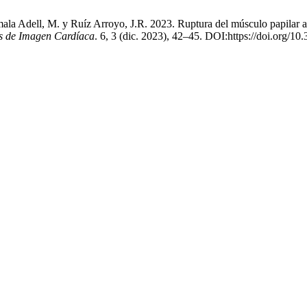
la Adell, M. y Ruíz Arroyo, J.R. 2023. Ruptura del músculo papilar a
as de Imagen Cardíaca
. 6, 3 (dic. 2023), 42–45. DOI:https://doi.org/10