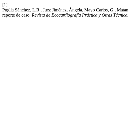
[1]
Puglla Sánchez, L.R., Juez Jiménez, Ángela, Mayo Carlos, G., Matama
reporte de caso.
Revista de Ecocardiografía Práctica y Otras Técnic