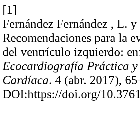
[1]
Fernández Fernández , L. y 
Recomendaciones para la eva
del ventrículo izquierdo: e
Ecocardiografía Práctica y
Cardíaca
. 4 (abr. 2017), 6
DOI:https://doi.org/10.3761