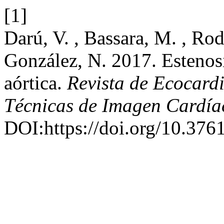
[1]
Darú, V. , Bassara, M. , Rod
González, N. 2017. Estenosi
aórtica.
Revista de Ecocardi
Técnicas de Imagen Cardía
DOI:https://doi.org/10.3761