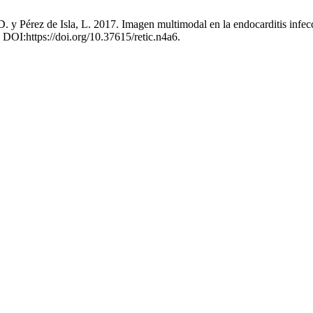
. y Pérez de Isla, L. 2017. Imagen multimodal en la endocarditis infecc
. DOI:https://doi.org/10.37615/retic.n4a6.