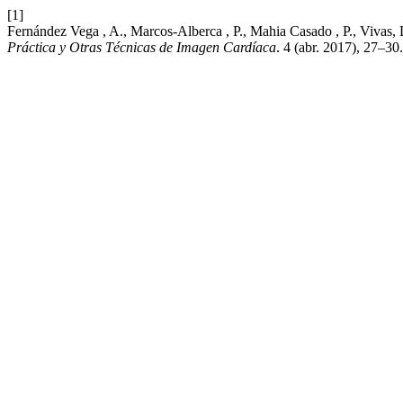
[1]
Fernández Vega , A., Marcos-Alberca , P., Mahia Casado , P., Vivas, D
Práctica y Otras Técnicas de Imagen Cardíaca
. 4 (abr. 2017), 27–30